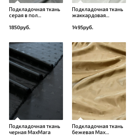
Подкладочная ткань
Подкладочная ткань
серая в пол...
жаккардовая...
1850руб.
1495руб.
Подкладочная ткань
Подкладочная ткань
черная MaxMara
бежевая Max...