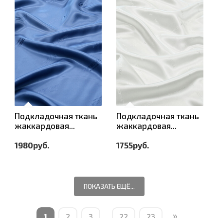
Подкладочная ткань
Подкладочная ткань
жаккардовая...
жаккардовая...
1980руб.
1755руб.
ПОКАЗАТЬ ЕЩЁ...
»
1
2
3
...
22
23