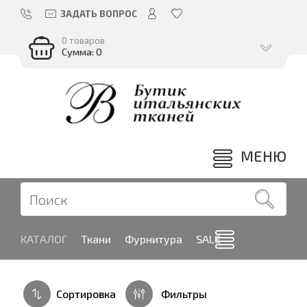
ЗАДАТЬ ВОПРОС
0 товаров
Сумма: 0
МЕНЮ
КАТАЛОГ
Ткани
Фурнитура
SALE
Сортировка
Фильтры