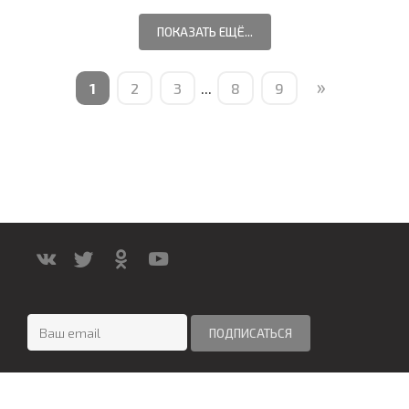
ПОКАЗАТЬ ЕЩЁ...
»
1
2
3
...
8
9