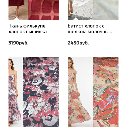
Ткань филькупе
Батист хлопок с
хлопок вышивка
шелком молочны...
3190руб.
2450руб.