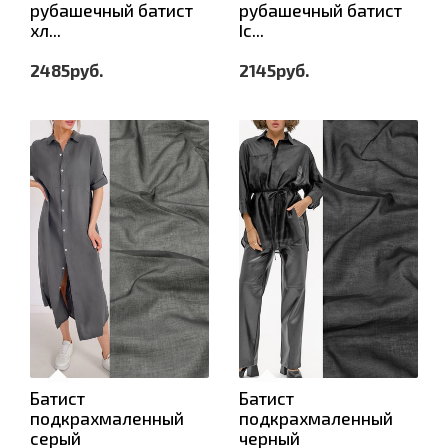
рубашечный батист
рубашечный батист
хл...
Ic...
2485руб.
2145руб.
Батист
Батист
подкрахмаленный
подкрахмаленный
серый
черный