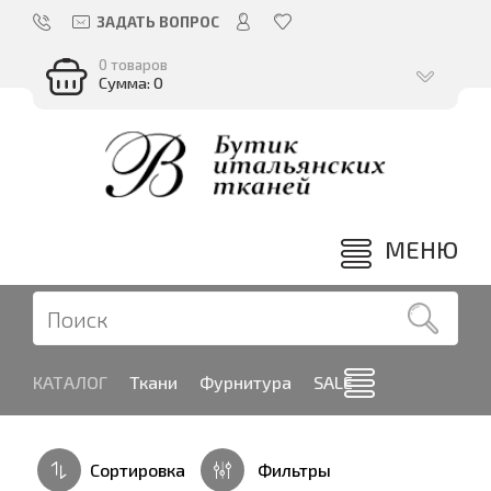
ЗАДАТЬ ВОПРОС
0 товаров
Сумма: 0
МЕНЮ
КАТАЛОГ
Ткани
Фурнитура
SALE
Сортировка
Фильтры