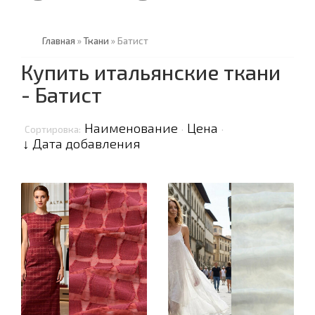
Главная
»
Ткани
»
Батист
Купить итальянские ткани
- Батист
Наименование
Цена
Сортировка:
·
·
↓ Дата добавления