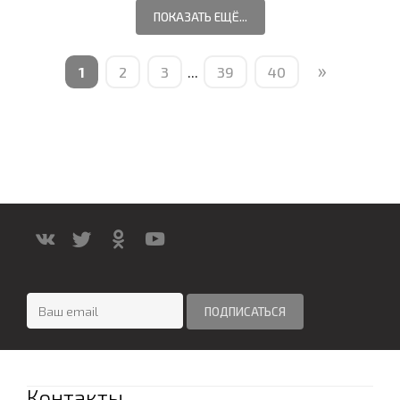
ПОКАЗАТЬ ЕЩЁ...
»
1
2
3
...
39
40
Контакты