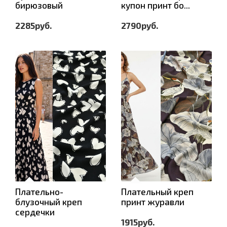
бирюзовый
купон принт бо...
2285руб.
2790руб.
Плательно-
Плательный креп
блузочный креп
принт журавли
сердечки
1915руб.