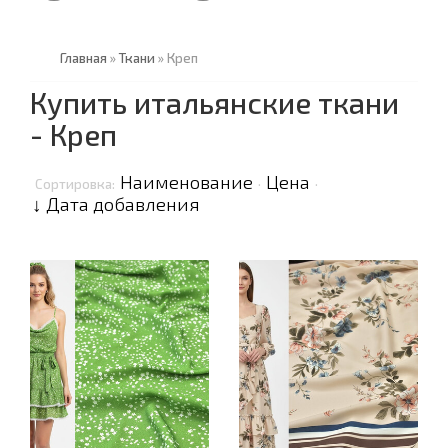
Главная
»
Ткани
»
Креп
Купить итальянские ткани
- Креп
Наименование
Цена
Сортировка:
·
·
↓ Дата добавления