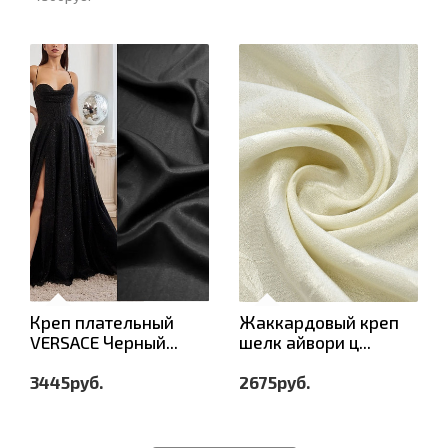
Креп плательный
Жаккардовый креп
VERSACE Черный...
шелк айвори ц...
3445руб.
2675руб.