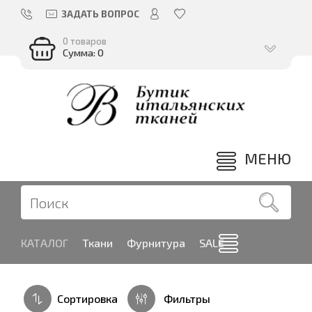
ЗАДАТЬ ВОПРОС
0 товаров
Сумма: 0
МЕНЮ
КАТАЛОГ
Ткани
Фурнитура
SALE
Сортировка
Фильтры