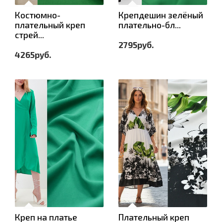
Костюмно-
Крепдешин зелёный
плательный креп
плательно-бл...
стрей...
2795руб.
4265руб.
Креп на платье
Плательный креп