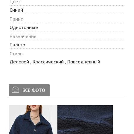
Цвет
Синий
Принт
Oднотонные
Назначение
Пальто
Стиль
Деловой , Классический , Повседневный
ВСЕ ФОТО