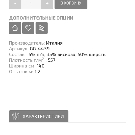
-
+
ДОПОЛНИТЕЛЬНЫЕ ОПЦИИ
Производитель
:
Италия
Артикул
:
GG-4439
Состав
:
15% п/э, 35% вискоза, 50% шерсть
2
Плотность г/м
:
557
Ширина см
:
140
Остаток м
:
1,2
ХАРАКТЕРИСТИКИ