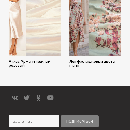
Атлас Армани нежный
Лен фисташковый цветы
розовый
marni