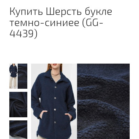
Купить Шерсть букле
темно-синиее (GG-
4439)