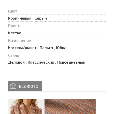
Цвет
Коричневый , Серый
Принт
Клетка
Назначение
Костюм/жакет , Пальто , Юбка
Стиль
Деловой , Классический , Повседневный
ВСЕ ФОТО