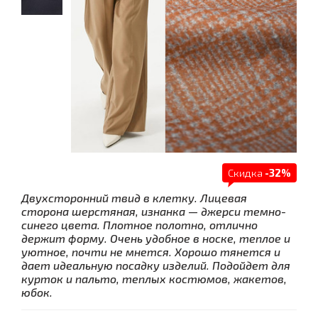
Скидка
-32%
Двухсторонний твид в клетку. Лицевая
сторона шерстяная, изнанка — джерси темно-
синего цвета. Плотное полотно, отлично
держит форму. Очень удобное в носке, теплое и
уютное, почти не мнется. Хорошо тянется и
дает идеальную посадку изделий. Подойдет для
курток и пальто, теплых костюмов, жакетов,
юбок.