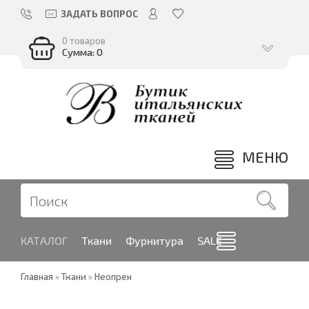
ЗАДАТЬ ВОПРОС
0 товаров
Сумма: 0
МЕНЮ
КАТАЛОГ
Ткани
Фурнитура
SALE
Главная
»
Ткани
»
Неопрен