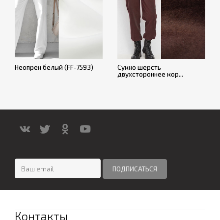
Неопрен белый (FF-7593)
Сукно шерсть
двухстороннее кор...
Контакты