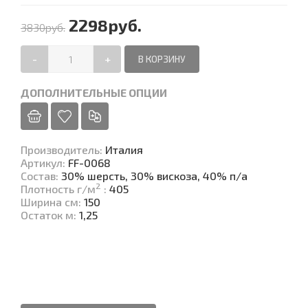
2298руб.
3830руб.
-
+
ДОПОЛНИТЕЛЬНЫЕ ОПЦИИ
Производитель
:
Италия
Артикул
:
FF-0068
Состав
:
30% шерсть, 30% вискоза, 40% п/а
2
Плотность г/м
:
405
Ширина см
:
150
Остаток м
:
1,25