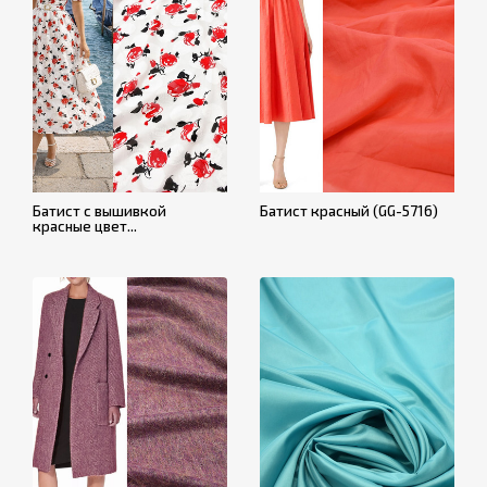
Батист с вышивкой
Батист красный (GG-5716)
красные цвет...