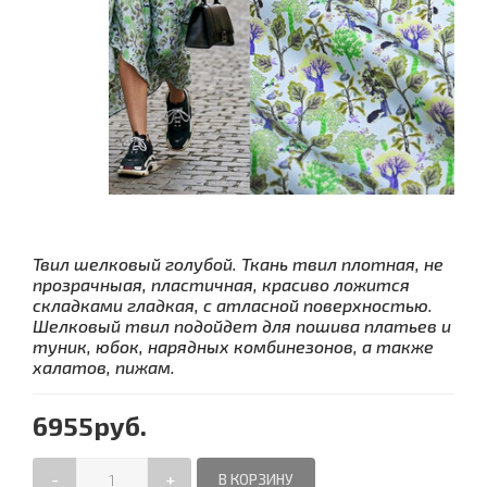
Твил шелковый голубой. Ткань твил плотная, не
прозрачныая, пластичная, красиво ложится
складками гладкая, с атласной поверхностью.
Шелковый твил подойдет для пошива платьев и
туник, юбок, нарядных комбинезонов, а также
халатов, пижам.
6955руб.
-
+