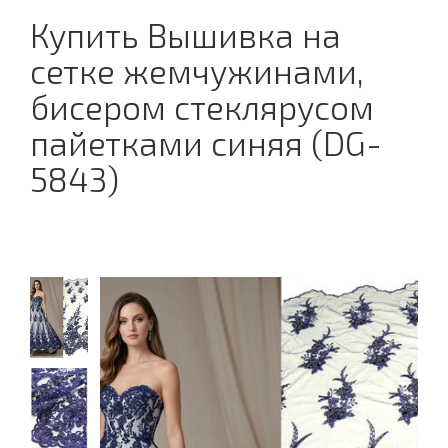
Купить Вышивка на
сетке жемчужинами,
бисером стеклярусом
пайетками синяя (DG-
5843)