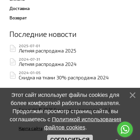
Доставка
Возврат
Последние новости
2025-07-01
Летняя распродажа 2025
2024-07-31
Летняя распродажа 2024
2024-01-05
Скидка на ткани 30% распродажа 2024
Этот сайт использует файлы cookies для
более комфортной работы пользователя.
Copyright © 2026 Бутик итальянских тканей.
|
Продолжая просмотр страниц сайта, вы
соглашаетесь с
Политикой использования
файлов cookies
.
Карта сайта
СОГЛАСИТЬСЯ