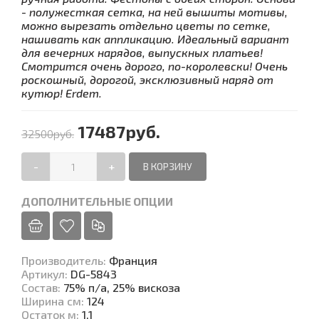
- полужесткая сетка, на ней вышиты мотивы,
можно вырезать отдельно цветы по сетке,
нашивать как аппликацию. Идеальный вариант
для вечерних нарядов, выпускных платьев!
Смотрится очень дорого, по-королевски! Очень
роскошный, дорогой, эксклюзивный наряд от
кутюр! Erdem.
17487руб.
32500руб.
-
+
ДОПОЛНИТЕЛЬНЫЕ ОПЦИИ
Производитель
:
Франция
Артикул
:
DG-5843
Состав
:
75% п/а, 25% вискоза
Ширина см
:
124
Остаток м
:
1,1