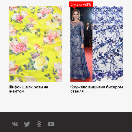
Скидка
-43%
Шифон шелк розы на
Кружево вышивка бисером
желтом
стекля...