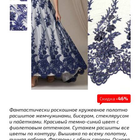
Скидка
-46%
Фантастически роскошное кружевное полотно
расшитое жемчужинами, бисером, стеклярусом
и пайетками. Красивый темно-синий цвет с
фиолетовым оттенком. Сутажем расшиты все
цветы по контуру. Вышивка по всему полотну,
ручная работа. Фестоны с обеих сторон. Основа