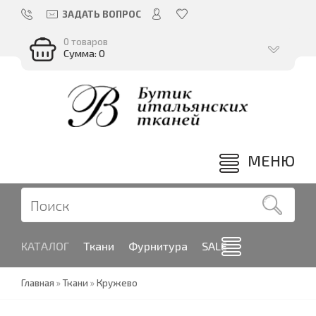
ЗАДАТЬ ВОПРОС
0 товаров
Сумма: 0
МЕНЮ
КАТАЛОГ
Ткани
Фурнитура
SALE
Главная
»
Ткани
»
Кружево