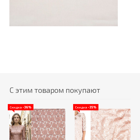
С этим товаром покупают
Скидка
-36%
Скидка
-35%