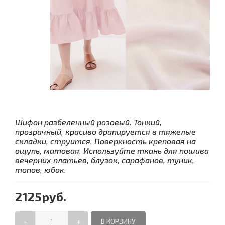
Шифон разбеленный розовый. Тонкий,
прозрачный, красиво драпируется в тяжелые
складки, струится. Поверхность креповая на
ощупь, матовая. Используйте ткань для пошива
вечерних платьев, блузок, сарафанов, туник,
топов, юбок.
2125руб.
-
+