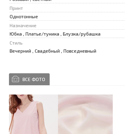
Принт
Oднотонные
Назначение
Юбка , Платье/туника , Блузка/рубашка
Стиль
Вечерний , Свадебный , Повседневный
ВСЕ ФОТО