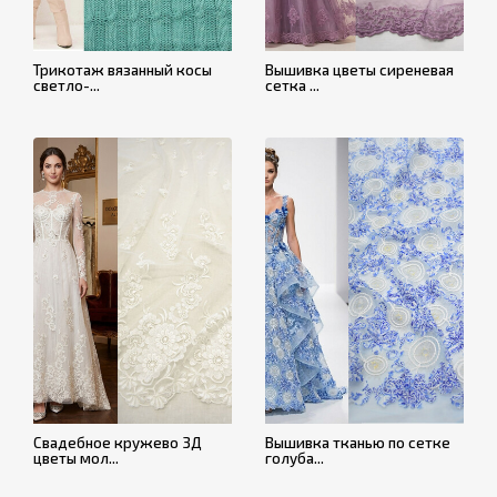
Трикотаж вязанный косы
Вышивка цветы сиреневая
светло-...
сетка ...
Свадебное кружево 3Д
Вышивка тканью по сетке
цветы мол...
голуба...