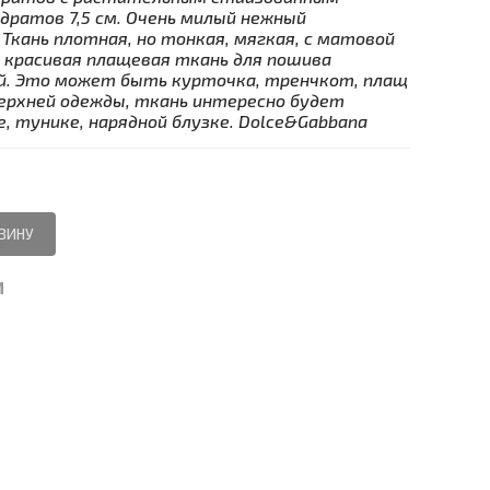
адратов 7,5 см. Очень милый нежный
Ткань плотная, но тонкая, мягкая, с матовой
 красивая плащевая ткань для пошива
й. Это может быть курточка, тренчкот, плащ
верхней одежды, ткань интересно будет
, тунике, нарядной блузке. Dolce&Gabbana
И