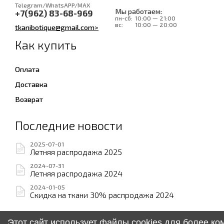
Telegram/WhatsAPP/MAX
Мы работаем:
+7(962) 83-68-969
пн-сб:
10:00 — 21:00
вс:
10:00 — 20:00
tkanibotique@gmail.com>
Как купить
Оплата
Доставка
Возврат
Последние новости
2025-07-01
Летняя распродажа 2025
2024-07-31
Летняя распродажа 2024
2024-01-05
Скидка на ткани 30% распродажа 2024
Этот сайт использует файлы cookies для более к