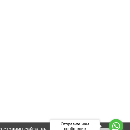
Отправьте нам
сообщение
 страниц сайта, вы