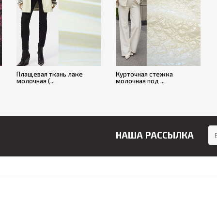
Плащевая ткань лаке
Курточная стежка
молочная (...
молочная под ...
НАША РАССЫЛКА