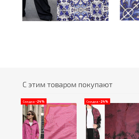
С этим товаром покупают
Скидка
-24%
Скидка
-24%