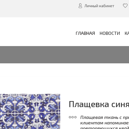
Личный кабинет
ГЛАВНАЯ
НОВОСТИ
К
Плащевка синя
Плащевая ткань с пр
клиентам напоминает
повторяющихся ква