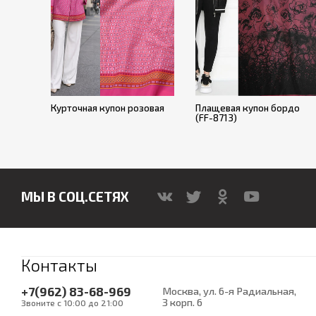
Курточная купон розовая
Плащевая купон бордо
(FF-8713)
МЫ В СОЦ.СЕТЯХ
Контакты
+7(962) 83-68-969
Москва, ул. 6-я Радиальная,
3 корп. 6
Звоните с 10:00 до 21:00