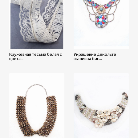
Кружевная тесьма белая с
Украшение декольте
цвета...
вышивка бис...