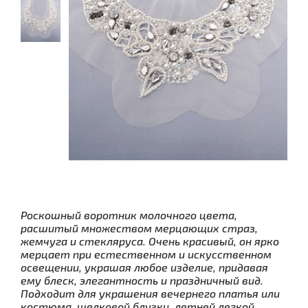
Роскошный воротник молочного цвета,
расшитый множеством мерцающих страз,
жемчуга и стекляруса. Очень красивый, он ярко
мерцает при естественном и искусственном
освещении, украшая любое изделие, придавая
ему блеск, элегантность и праздничный вид.
Подходит для украшения вечернего платья или
костюма, шелковой блузки, летней легкой