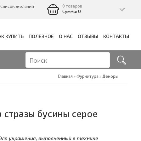
0 товаров
Список желаний
Сумма: 0
АК КУПИТЬ
ПОЛЕЗНОЕ
О НАС
ОТЗЫВЫ
КОНТАКТЫ
Главная
»
Фурнитура
»
Декоры
 стразы бусины серое
для украшения, выполненный в технике