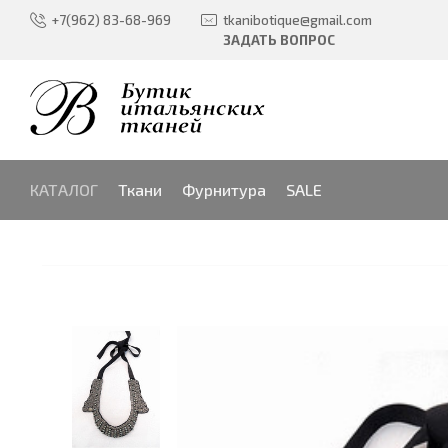
+7(962) 83-68-969
tkanibotique@gmail.com
ЗАДАТЬ ВОПРОС
КАТАЛОГ
Ткани
Фурнитура
SALE