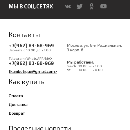
МЫ В СОЦ.СЕТЯХ
Контакты
+7(962) 83-68-969
Москва, ул. 6-я Радиальная,
3 корп. 6
Звоните с 10:00 до 21:00
Telegram/WhatsAPP/MAX
Мы работаем:
+7(962) 83-68-969
пн-сб:
10:00 — 21:00
вс:
10:00 — 20:00
tkanibotique@gmail.com>
Как купить
Оплата
Доставка
Возврат
Последние новости