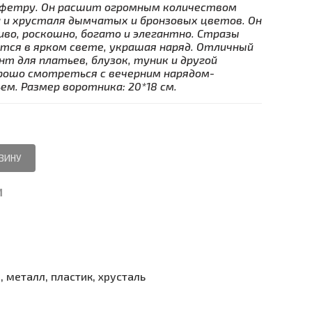
 фетру. Он расшит огромным количеством
ра и хрусталя дымчатых и бронзовых цветов. Он
иво, роскошно, богато и элегантно. Стразы
тся в ярком свете, украшая наряд. Отличный
т для платьев, блузок, туник и другой
рошо смотреться с вечерним нарядом-
м. Размер воротника: 20*18 см.
И
, металл, пластик, хрусталь