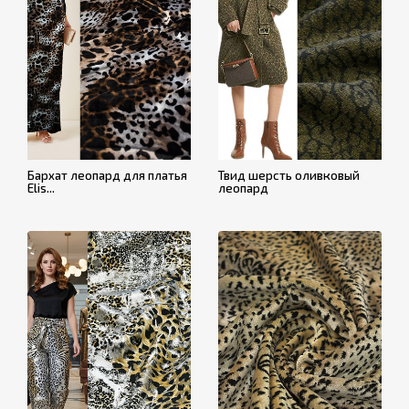
Бархат леопард для платья
Твид шерсть оливковый
Elis...
леопард