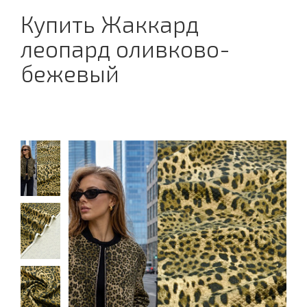
Купить Жаккард
леопард оливково-
бежевый