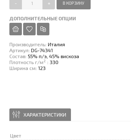
-
+
ДОПОЛНИТЕЛЬНЫЕ ОПЦИИ
Производитель
:
Италия
Артикул
:
DG-74341
Состав
:
55% п/э, 45% вискоза
2
Плотность г/м
:
330
Ширина см
:
123
ХАРАКТЕРИСТИКИ
Цвет