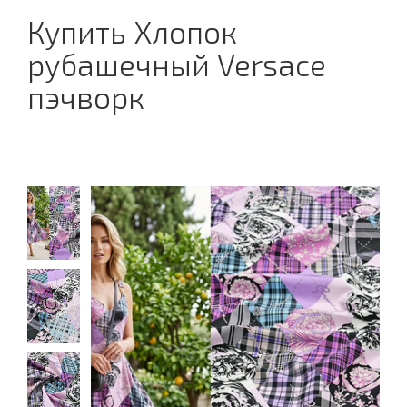
Купить Хлопок
рубашечный Versace
пэчворк