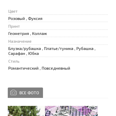
Цвет
Розовый , Фуксия
Принт
Геометрия , Коллаж
Назначение
Блузка/рубашка , Платье/туника , Рубашка ,
Сарафан , Юбка
Стиль
Романтический , Повседневный
ВСЕ ФОТО