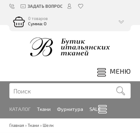
ЗАДАТЬ ВОПРОС
0 товаров
Сумма: 0
МЕНЮ
КАТАЛОГ
Ткани
Фурнитура
SALE
Главная
»
Ткани
»
Шелк