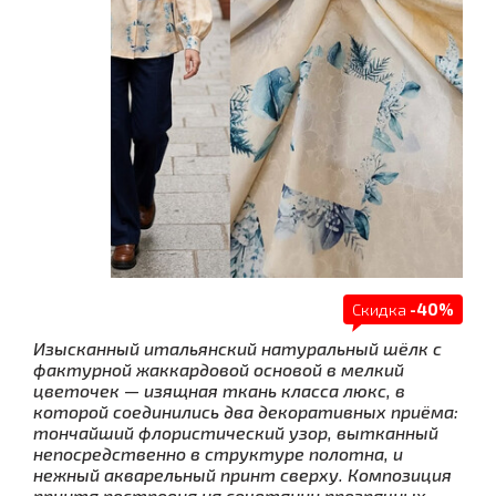
Скидка
-40%
Изысканный итальянский натуральный шёлк с
фактурной жаккардовой основой в мелкий
цветочек — изящная ткань класса люкс, в
которой соединились два декоративных приёма:
тончайший флористический узор, вытканный
непосредственно в структуре полотна, и
нежный акварельный принт сверху. Композиция
принта построена на сочетании прозрачных