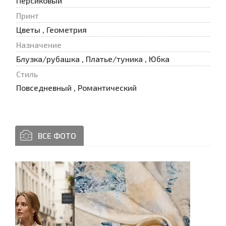
Персиковый
Принт
Цветы , Геометрия
Назначение
Блузка/рубашка , Платье/туника , Юбка
Стиль
Повседневный , Романтический
ВСЕ ФОТО