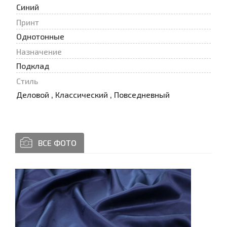
Синий
Принт
Oднотонные
Назначение
Подклад
Стиль
Деловой , Классический , Повседневный
ВСЕ ФОТО