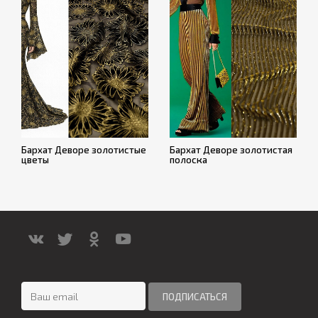
Бархат Деворе золотистые
Бархат Деворе золотистая
цветы
полоска