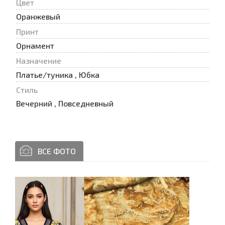
Цвет
Оранжевый
Принт
Орнамент
Назначение
Платье/туника , Юбка
Стиль
Вечерний , Повседневный
ВСЕ ФОТО