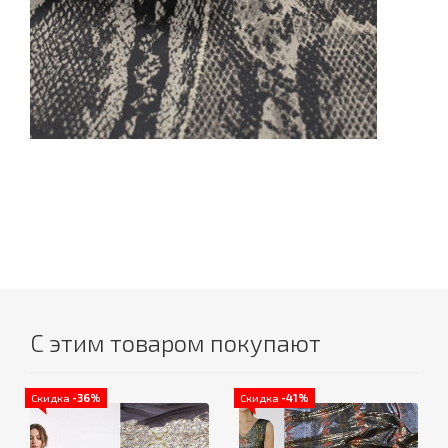
С этим товаром покупают
Скидка
-36%
Скидка
-41%